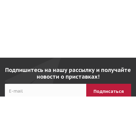
Подпишитесь на нашу рассылку и получайте
новости о приставках!
Компания
Товары
О компании
PlayStation 4 с играми