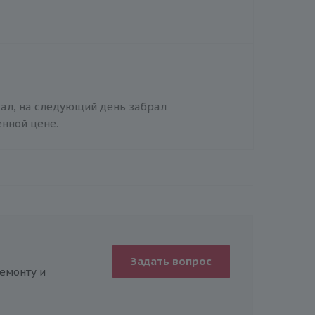
хал, на следующий день забрал
енной цене.
Задать вопрос
емонту и