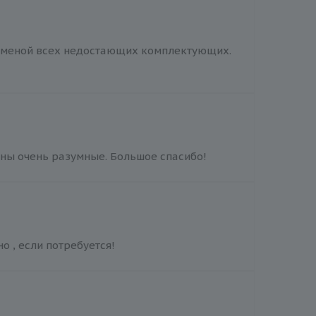
заменой всех недостающих комплектующих.
ены очень разумные. Большое спасибо!
о , если потребуется!