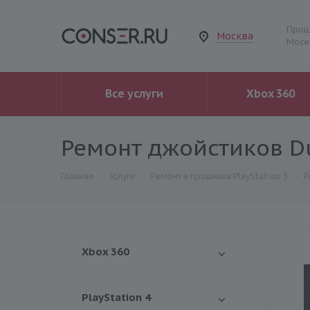
Прош
Москва
Моск
Все услуги
Xbox 360
Ремонт джойстиков D
Главная
Услуги
Ремонт и прошивка PlayStation 3
Р
Xbox 360
PlayStation 4