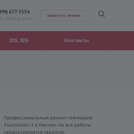
499) 677-5554
Заказать звонок
Сб, с 10:00 до 18:00
2DS, 3DS
Контакты
Профессиональный ремонт геймпадов
PlayStation 3 в Москве. На все работы
предоставляется гарантия.