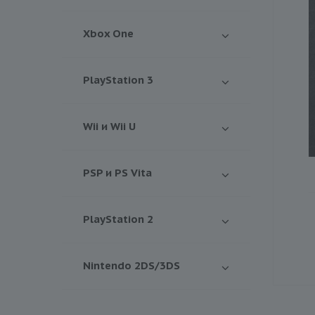
Xbox One
PlayStation 3
Wii и Wii U
PSP и PS Vita
PlayStation 2
Nintendo 2DS/3DS